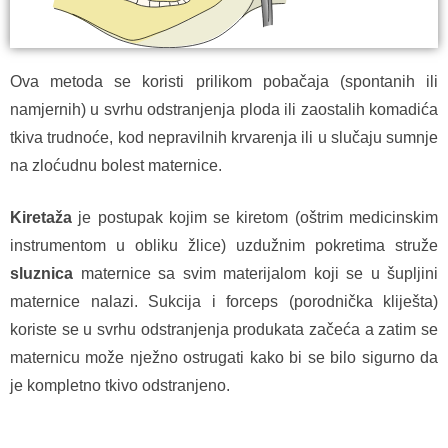
Ova metoda se koristi prilikom pobačaja (spontanih ili
namjernih) u svrhu odstranjenja ploda ili zaostalih komadića
tkiva trudnoće, kod nepravilnih krvarenja ili u slučaju sumnje
na zloćudnu bolest maternice.
Kiretaža
je postupak kojim se kiretom (oštrim medicinskim
instrumentom u obliku žlice)
uzdužnim pokretima
struže
sluznica
maternice sa svim materijalom koji se u šupljini
maternice nalazi. Sukcija i forceps (porodnička kliješta)
koriste se u svrhu odstranjenja produkata začeća a zatim se
maternicu može nježno ostrugati kako bi se bilo sigurno da
je kompletno tkivo odstranjeno.