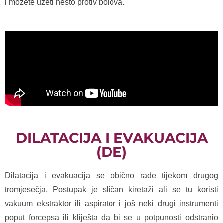
i možete uzeti nešto protiv bolova.
DILATACIJA I EVAKUACIJA
(DE)
Dilatacija i evakuacija se obično rade tijekom drugog
tromjesečja. Postupak je sličan kiretaži ali se tu koristi
vakuum ekstraktor ili aspirator i još neki drugi instrumenti
poput forcepsa ili kliješta da bi se u potpunosti odstranio