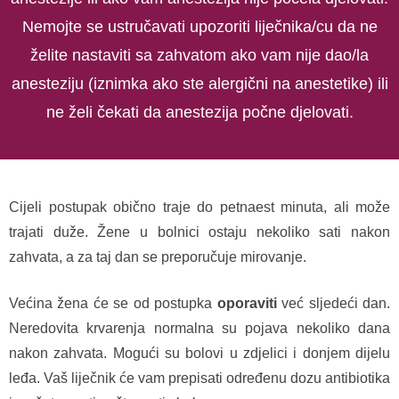
Nemojte se ustručavati upozoriti liječnika/cu da ne
želite nastaviti sa zahvatom ako vam nije dao/la
anesteziju (iznimka ako ste alergični na anestetike) ili
ne želi čekati da anestezija počne djelovati.
Cijeli postupak obično traje do petnaest minuta, ali može
trajati duže.
Žene u bolnici ostaju nekoliko sati nakon
zahvata, a za taj dan se
preporučuje mirovanje.
Većina žena će se od postupka
oporaviti
već sljedeći dan.
Neredovita krvarenja normalna su pojava nekoliko dana
nakon zahvata. Mogući su bolovi u zdjelici i donjem dijelu
leđa. Vaš liječnik će vam prepisati određenu dozu antibiotika