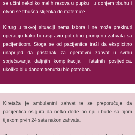
se učini nekoliko malih rezova u pupku i u donjem trbuhu i
otvori se trbušna stijenka do maternice.
Kirurg u takvoj situaciji nema izbora i ne može prekinuti
operaciju kako bi raspravio potrebnu promjenu zahvata sa
pacijenticom. Stoga se od pacijentice traži da eksplicitno
unaprijed da pristanak za operativni zahvat u svrhu
sprječavanja daljnjih komplikacija i fatalnih posljedica,
ukoliko bi u danom trenutku bio potreban.
Kiretaža je ambulantni zahvat te se preporučuje da
pacijentica osigura da netko dođe po nju i bude sa njom
tijekom prvih 24 sata nakon zahvata.