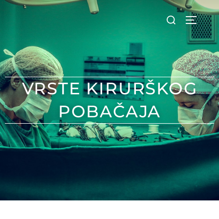
VRSTE KIRURŠKOG
POBAČAJA