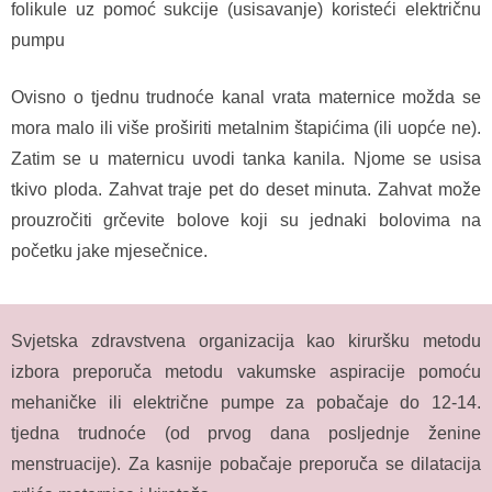
folikule uz pomoć sukcije (usisavanje) koristeći električnu
pumpu
Ovisno o tjednu trudnoće kanal vrata maternice možda se
mora malo ili više proširiti metalnim štapićima (ili uopće ne).
Zatim se u maternicu uvodi tanka kanila. Njome se usisa
tkivo ploda. Zahvat traje pet do deset minuta. Zahvat može
prouzročiti grčevite bolove koji su jednaki bolovima na
početku jake mjesečnice.
Svjetska zdravstvena organizacija kao kiruršku metodu
izbora preporuča metodu vakumske aspiracije pomoću
mehaničke ili električne pumpe za pobačaje do 12-14.
tjedna trudnoće (od prvog dana posljednje ženine
menstruacije). Za kasnije pobačaje preporuča se dilatacija