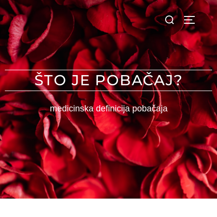
ŠTO JE POBAČAJ?
medicinska definicija pobačaja