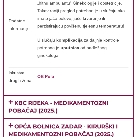
„hitnu ambulantu“ Ginekologije i opstetricije.
Takav raniji pregled potreban je u slučaju ako
imate jače bolove, jače krvarenje ili
Dodatne
perzistirajuću povišenu tjelesnu temperaturu!
informacije
U slučaju
komplikacija
za daljnje kontrole
potrebna je
uputnica
od nadležnog
ginekologa
Iskustva
OB Pula
drugih žena
KBC RIJEKA - MEDIKAMENTOZNI
POBAČAJ (2025.)
OPĆA BOLNICA ZADAR - KIRURŠKI I
MEDIKAMENTOZNI POBAČAJ (2025.)