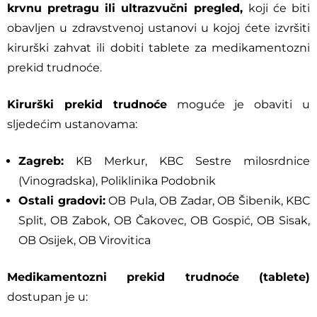
krvnu pretragu ili ultrazvučni pregled,
koji će biti
obavljen u zdravstvenoj ustanovi u kojoj ćete izvršiti
kirurški zahvat ili dobiti tablete za medikamentozni
prekid trudnoće.
Kirurški prekid trudnoće
moguće je obaviti u
sljedećim ustanovama:
Zagreb:
KB Merkur, KBC Sestre milosrdnice
(Vinogradska), Poliklinika Podobnik
Ostali gradovi:
OB Pula, OB Zadar, OB Šibenik, KBC
Split, OB Zabok, OB Čakovec, OB Gospić, OB Sisak,
OB Osijek, OB Virovitica
Medikamentozni prekid trudnoće (tablete)
dostupan je u: