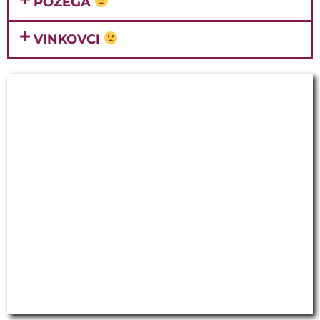
POŽEGA
VINKOVCI
ISKUSTVA U HRVATSKOJ