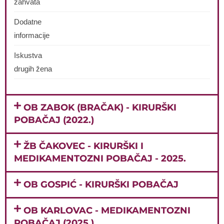
zahvata
Dodatne
informacije
Iskustva
drugih žena
OB ZABOK (BRAČAK) - KIRURŠKI
POBAČAJ (2022.)
ŽB ČAKOVEC - KIRURŠKI I
MEDIKAMENTOZNI POBAČAJ - 2025.
OB GOSPIĆ - KIRURŠKI POBAČAJ
OB KARLOVAC - MEDIKAMENTOZNI
POBAČAJ (2025.)