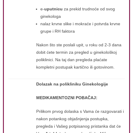
e-
uputnicu
za prekid trudnoće od svog
ginekologa
nalaz krvne slike i mokraće i potvrda krvne
grupe i RH faktora
Nakon što ste poslali upit, u roku od 2-3 dana
dobit ćete termin za pregled u ginekološkoj
poliklinici. Na taj dan pregleda plaćate
kompletni postupak kartično ili gotovinom.
Dolazak na polikliniku Ginekologije
MEDIKAMENTOZNI POBAČAJ:
Prilikom prvog dolaska s Vama će razgovarati i
nakon potankog objašnjenja postupka,
pregleda i Vašeg potpisanog pristanka dat će