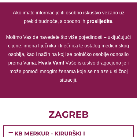
Ako imate informacije ili osobno iskustvo vezano uz
prekid trudnoće, slobodno ih
proslijedite
.
Molimo Vas da navedete što više pojedinosti – uključujući
cijene, imena liječnika i liječnica te ostalog medicinskog
osoblja, kao i način na koji se bolničko osoblje odnosilo
prema Vama.
Hvala Vam!
Vaše iskustvo dragocjeno je i
može pomoći mnogim ženama koje se nalaze u sličnoj
situaciji.
ZAGREB
KB MERKUR - KIRURŠKI I