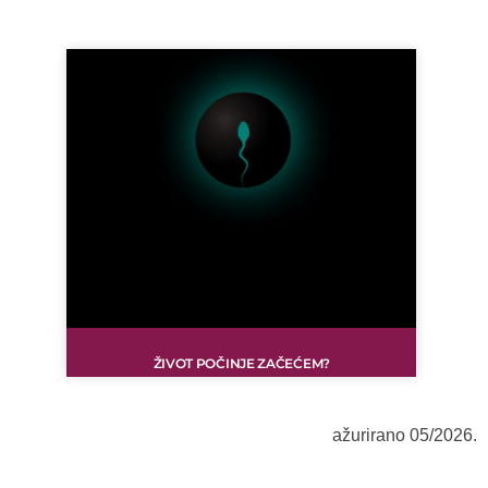
ŽIVOT POČINJE ZAČEĆEM?
ažurirano 05/2026.