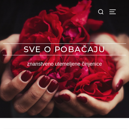
SVE O POBAČAJU
znanstveno utemeljene činjenice