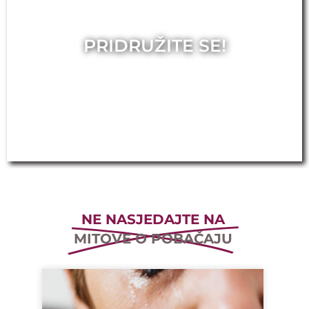
PRIDRUŽITE SE!
NE NASJEDAJTE NA
MITOVE O POBAČAJU