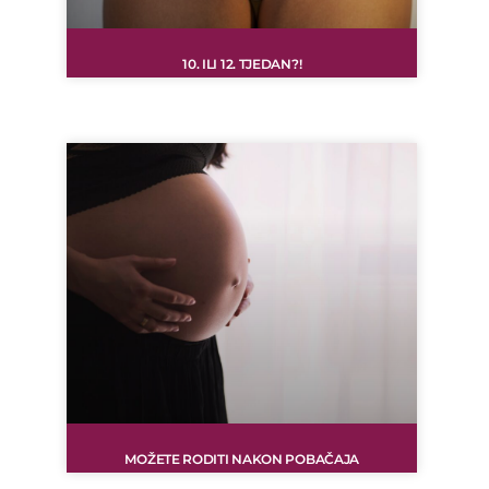
10. ILI 12. TJEDAN?!
MOŽETE RODITI NAKON POBAČAJA