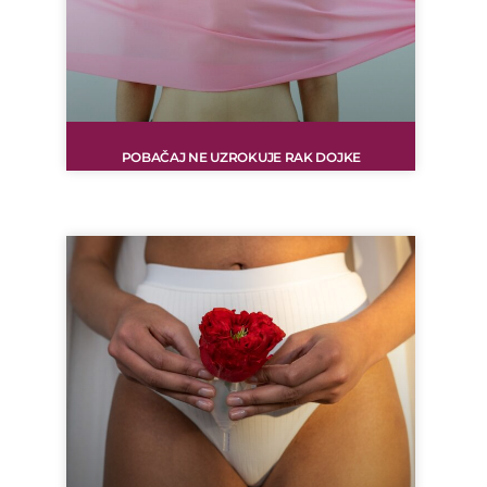
POBAČAJ NE UZROKUJE RAK DOJKE