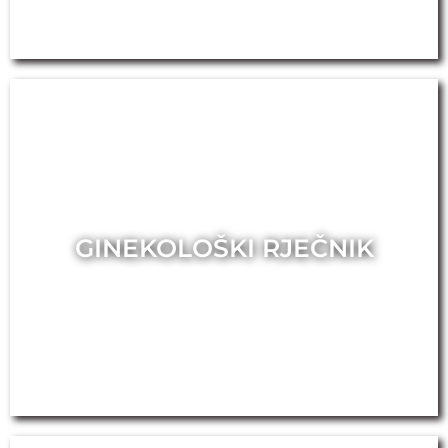
GINEKOLOŠKI RJEČNIK