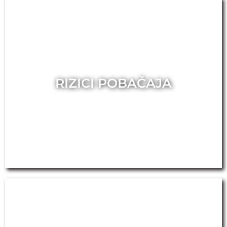
RIZICI POBAČAJA