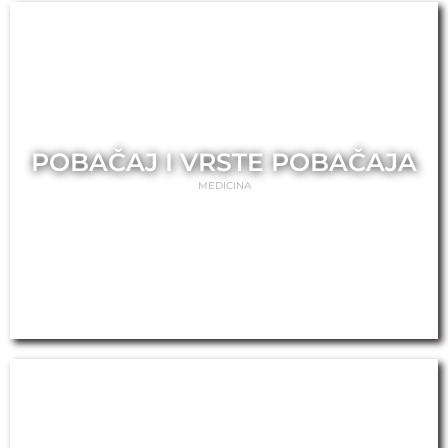
POBAČAJ I VRSTE POBAČAJA
MEDICINA