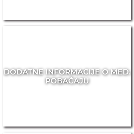
DODATNE INFORMACIJE O MED.
POBAČAJU