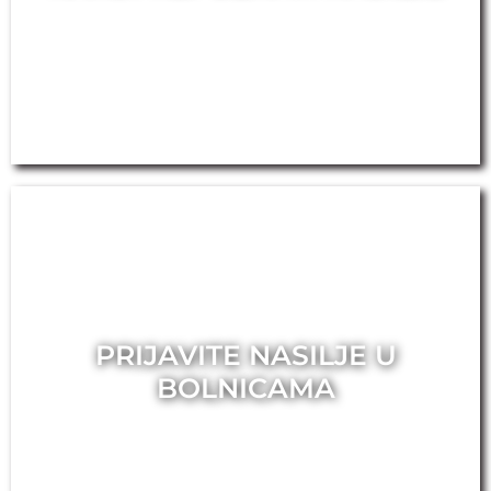
PRIJAVITE NASILJE U
BOLNICAMA