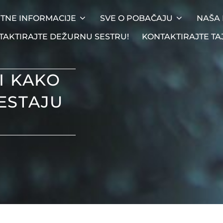
ITNE INFORMACIJE
SVE O POBAČAJU
NAŠA 
TAKTIRAJTE DEŽURNU SESTRU!
KONTAKTIRAJTE TA
I KAKO
ESTAJU