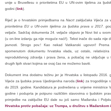
unije u Bruxellesu o prioritetima EU u UN-ovim tijelima za ljud
godini (
link
).
Riječ je o hrvatskim primjedbama na
Nacrt zaključaka Vijeća za 
prioritetima EU u UN-ovim tijelima za ljudska prava u 2017. god
veljače. Sadržaj dokumenta 24. veljače objavio je Novi list u svo
(u on-line izdanju ga nije moguće naći!). Tekst inače do sada nije 
javnosti. Strogo pov.! Kao nekad Vatikanski ugovori! Prema 
spomenutom dokumentu hrvatska vlada, uz ostalo, relativizira
reproduktivnog zdravlja i prava žena, a pobačaj ne uključuje u 
drugih lipih stvari kojima se ovaj čas ne možemo baviti.
Dokument ima dodatnu težinu jer je Hrvatska u listopadu 2016. 
Vijeće za ljudska prava Ujedinjeniha naroda (
link
) za trogodišnje 
do 2019. godine. Kandidatura je podnešena u vrijeme ministrice 
godine i poduprta je potpuno različitim stavovima o ljudskim pra
primjedbe na zaključke EU dale su još samo Mađarska i Poljsk
Hrvatska protiv pobačaja: uz Trumpa, u društvu s Mađarskom 