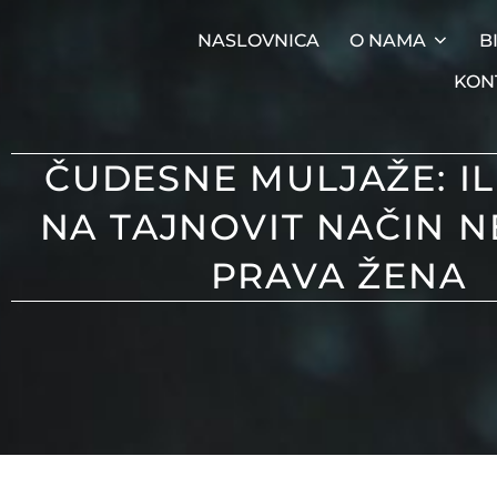
NASLOVNICA
O NAMA
B
KON
ČUDESNE MULJAŽE: IL
NA TAJNOVIT NAČIN N
PRAVA ŽENA