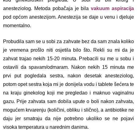
anesteziolog. Metoda pobačaja je bila
vakuum aspiracija
pod općom anestezijom. Anestezija se daje u venu i djeluje
momentalno.
Probudila sam se u sobi za zahvate bez da sam znala koliko
je vremena prošlo niti osjetila bilo što. Rekli su mi da je
zahvat trajao nekih 15-20 minuta. Prebacili su me u sobu i
ostavili da spavam/odmaram. Nakon nekih 15 minuta me
prvi put pogledala sestra, nakon desetak anesteziolog,
potom opet sestra koja mi je donijela vodu i tablete šećera te
na kraju ginekolog koji me pregledao i maknuo vaginalnu
gazu. Prije zahvata sam dobila upute o boli nakon zahvata,
mogućem krvarenju (količini, obliku i slično), a antibiotike ne
daju jer smatraju da nije potrebno ukoliko se ne pojavi
visoka temperatura u narednim danima.