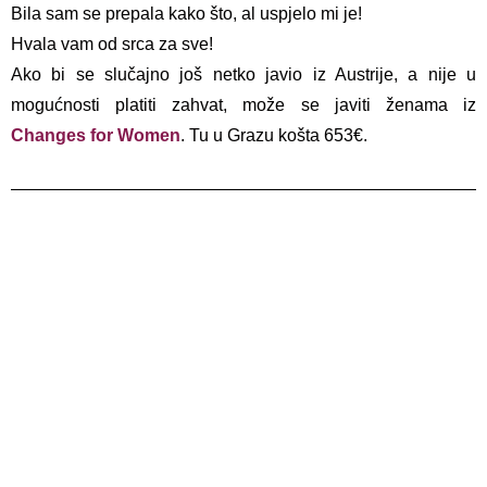
Bila sam se prepala kako što, al uspjelo mi je!
Hvala vam od srca za sve!
Ako bi se slučajno još netko javio iz Austrije, a nije u
mogućnosti platiti zahvat, može se javiti ženama iz
Changes for Women
. Tu u Grazu košta 653€.
POBAČAJ U AUSTRIJI