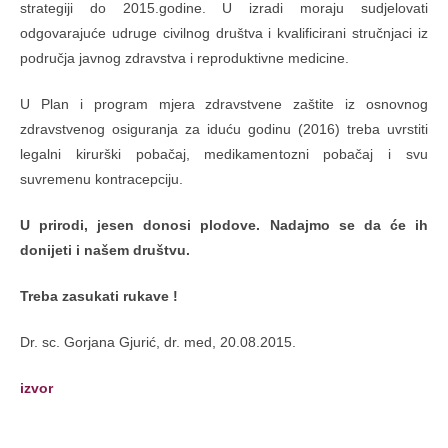
strategiji do 2015.godine. U izradi moraju sudjelovati
odgovarajuće udruge civilnog društva i kvalificirani stručnjaci iz
područja javnog zdravstva i reproduktivne medicine.
U Plan i program mjera zdravstvene zaštite iz osnovnog
zdravstvenog osiguranja za iduću godinu (2016) treba uvrstiti
legalni kirurški pobačaj, medikamentozni pobačaj i svu
suvremenu kontracepciju.
U prirodi, jesen donosi plodove. Nadajmo se da će ih
donijeti i našem društvu.
Treba zasukati rukave !
Dr. sc. Gorjana Gjurić, dr. med, 20.08.2015.
izvor